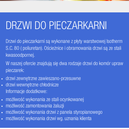
DRZWI DO PIECZARKARNI
Drzwi do pieczarkarni są wykonane z płyty warstwowej Isotherm
S.C. 80 ( poliuretan). Ościeżnice i obramowania drzwi są ze stali
kwasoodpornej.
W naszej ofercie znajdują się dwa rodzaje drzwi do komór upraw
pieczarek:
drzwi zewnętrzne zawieszano-przesuwne
drzwi wewnętrzne chłodnicze
Informacje dodatkowe:
możliwość wykonania ze stali ocynkowanej
możliwość zamontowania żaluzji
możliwość wykonania drzwi z panela styropianowego
możliwość wykonania drzwi wg. uznania klienta