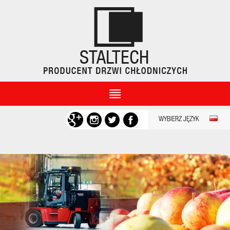
WYBIERZ JĘZYK