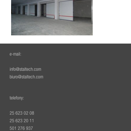
e-mail:
info@staltech.com
biuro@staltech.com
telefony:
25 623 02 08
25 623 20 11
501 276 937