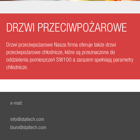
DRZWI PRZECIWPOŻAROWE
Drzwi przeciwpożarowe Nasza firma oferuje także drzwi
przeciwpożarowe chłodnicze, które są przeznaczone do
oddzielenia pomieszczeń SW100 a zarazem spełniają parametry
chłodnicze.
e-mail:
info@staltech.com
biuro@staltech.com