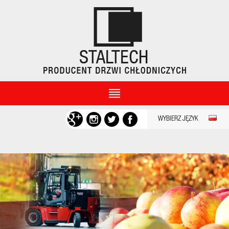
WYBIERZ JĘZYK